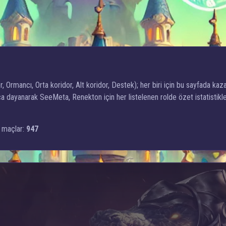
, Ormancı, Orta koridor, Alt koridor, Destek); her biri için bu sayfada kaza
 dayanarak SeeMeta, Renekton için her listelenen rolde özet istatistikl
 maçlar:
947