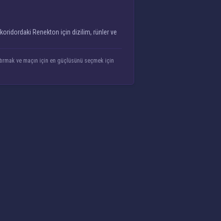
koridordaki Renekton için dizilim, rünler ve
aştırmak ve maçın için en güçlüsünü seçmek için