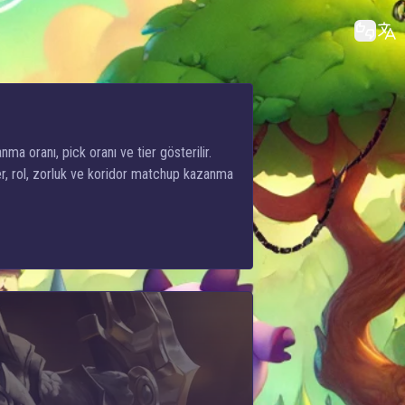
nma oranı, pick oranı ve tier gösterilir.
er, rol, zorluk ve koridor matchup kazanma