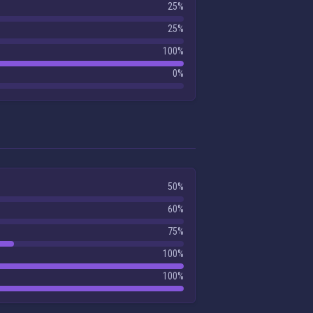
25%
25%
100%
0%
50%
60%
75%
100%
100%