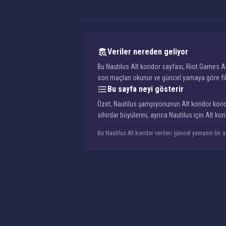
Veriler nereden geliyor
Bu Nautilus Alt koridor sayfası, Riot Games AP
son maçları okunur ve güncel yamaya göre filtr
Bu sayfa neyi gösterir
Özet, Nautilus şampiyonunun Alt koridor koridor
sihirdar büyülerini, ayrıca Nautilus için Alt k
Bu Nautilus Alt koridor verileri güncel yamanın bir a