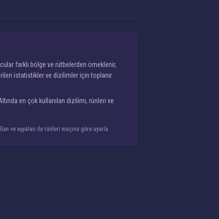
ular farklı bölge ve rütbelerden örneklenir,
 istatistikler ve dizilimler için toplanır.
tında en çok kullanılan dizilimi, rünleri ve
lan ve eşyaları ile rünleri maçına göre uyarla.