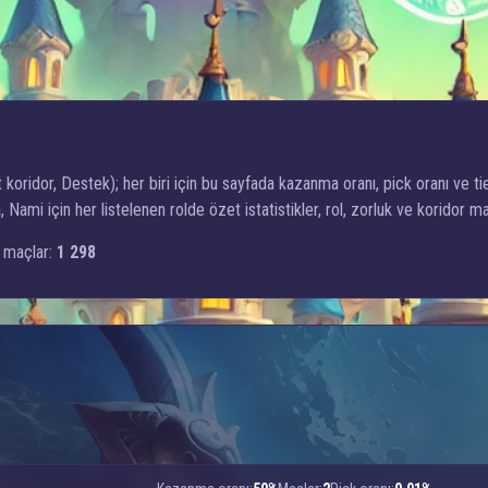
t koridor, Destek); her biri için bu sayfada kazanma oranı, pick oranı ve ti
mi için her listelenen rolde özet istatistikler, rol, zorluk ve koridor m
 maçlar:
1 298