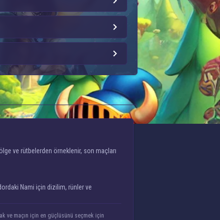
ölge ve rütbelerden örneklenir, son maçları
ordaki Nami için dizilim, rünler ve
ırmak ve maçın için en güçlüsünü seçmek için