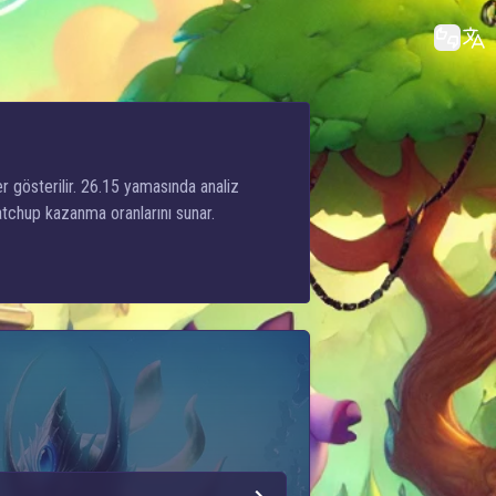
er gösterilir. 26.15 yamasında analiz
atchup kazanma oranlarını sunar.