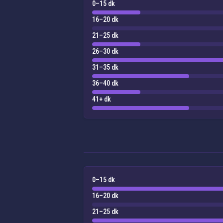
0–15 dk
16–20 dk
21–25 dk
26–30 dk
31–35 dk
36–40 dk
41+ dk
0–15 dk
16–20 dk
21–25 dk