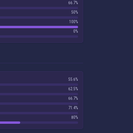
66.7%
50%
100%
0%
55.6%
62.5%
66.7%
71.4%
80%