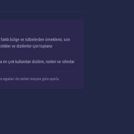
farklı bölge ve rütbelerden örneklenir, son
kler ve dizilimler için toplanır.
en çok kullanılan dizilimi, rünleri ve sihirdar
e eşyaları ile rünleri maçına göre uyarla.