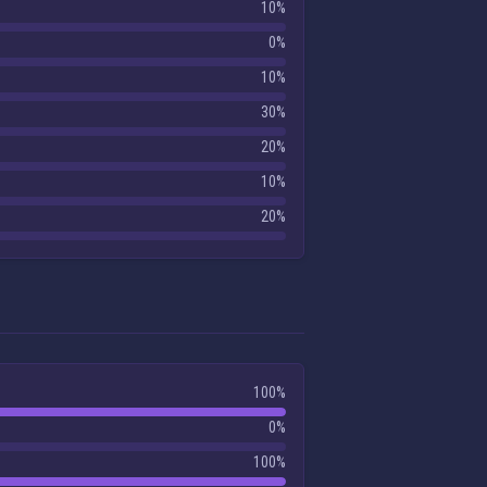
10%
0%
10%
30%
20%
10%
20%
100%
0%
100%