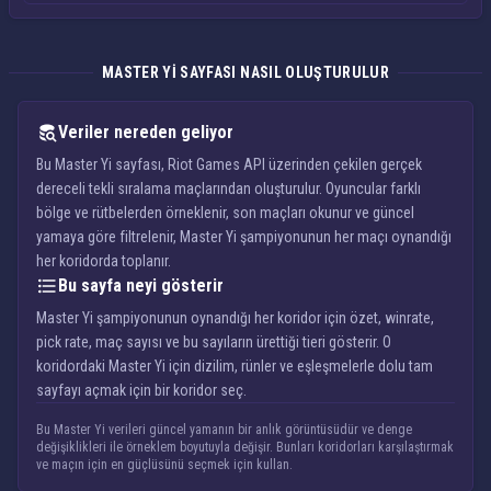
MASTER YI SAYFASI NASIL OLUŞTURULUR
Veriler nereden geliyor
Bu Master Yi sayfası, Riot Games API üzerinden çekilen gerçek
dereceli tekli sıralama maçlarından oluşturulur. Oyuncular farklı
bölge ve rütbelerden örneklenir, son maçları okunur ve güncel
yamaya göre filtrelenir, Master Yi şampiyonunun her maçı oynandığı
her koridorda toplanır.
Bu sayfa neyi gösterir
Master Yi şampiyonunun oynandığı her koridor için özet, winrate,
pick rate, maç sayısı ve bu sayıların ürettiği tieri gösterir. O
koridordaki Master Yi için dizilim, rünler ve eşleşmelerle dolu tam
sayfayı açmak için bir koridor seç.
Bu Master Yi verileri güncel yamanın bir anlık görüntüsüdür ve denge
değişiklikleri ile örneklem boyutuyla değişir. Bunları koridorları karşılaştırmak
ve maçın için en güçlüsünü seçmek için kullan.