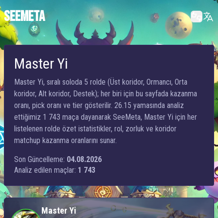
SEEMETA
Master Yi
Master Yi, sıralı soloda 5 rolde (Üst koridor, Ormancı, Orta
koridor, Alt koridor, Destek); her biri için bu sayfada kazanma
oranı, pick oranı ve tier gösterilir. 26.15 yamasında analiz
ettiğimiz 1 743 maça dayanarak SeeMeta, Master Yi için her
listelenen rolde özet istatistikler, rol, zorluk ve koridor
matchup kazanma oranlarını sunar.
Son Güncelleme:
04.08.2026
Analiz edilen maçlar:
1 743
Master Yi