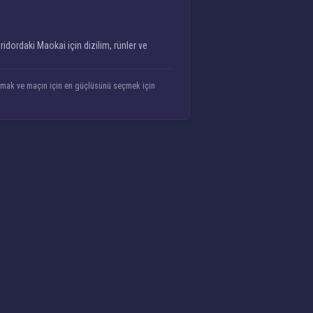
ridordaki Maokai için dizilim, rünler ve
ştırmak ve maçın için en güçlüsünü seçmek için