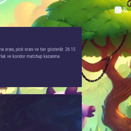
a oranı, pick oranı ve tier gösterilir. 26.15
zorluk ve koridor matchup kazanma