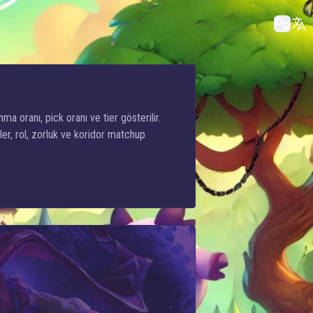
ma oranı, pick oranı ve tier gösterilir.
er, rol, zorluk ve koridor matchup