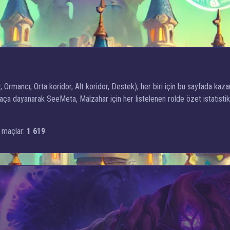
, Ormancı, Orta koridor, Alt koridor, Destek); her biri için bu sayfada kazan
ça dayanarak SeeMeta, Malzahar için her listelenen rolde özet istatistikl
 maçlar:
1 619