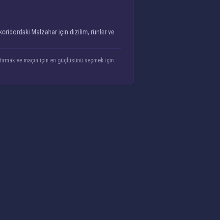
koridordaki Malzahar için dizilim, rünler ve
laştırmak ve maçın için en güçlüsünü seçmek için