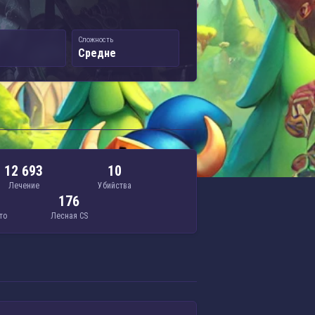
Сложность
Средне
12 693
10
Лечение
Убийства
176
то
Лесная CS