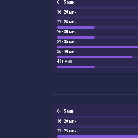
0–15 мин
16–20 мин
21–25 мин
26–30 мин
31–35 мин
36–40 мин
41+ мин
0–15 мин
16–20 мин
21–25 мин