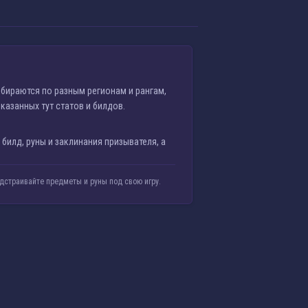
ыбираются по разным регионам и рангам,
казанных тут статов и билдов.
й билд, руны и заклинания призывателя, а
одстраивайте предметы и руны под свою игру.