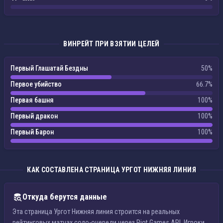
ВИНРЕЙТ ПРИ ВЗЯТИИ ЦЕЛЕЙ
Первый Глашатай Бездны
50%
Первое убийство
66.7%
Первая башня
100%
Первый дракон
100%
Первый Барон
100%
КАК СОСТАВЛЕНА СТРАНИЦА УРГОТ НИЖНЯЯ ЛИНИЯ
Откуда берутся данные
Эта страница Ургот Нижняя линия строится на реальных
рейтинговых матчах соло-очереди через Riot Games API. Игроки