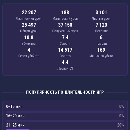
22 207
188
3 101
Физический урон
Магический урон
Чистый урон
25 497
37 150
7 120
Общий урон
Полученный урон
Лечение
10.8
7.4
6
Убийства
Смерти
Помощь
4
14 517
169
Серия убийств
Золото
Миньонов убито
4.4
Лесная CS
ПОПУЛЯРНОСТЬ ПО ДЛИТЕЛЬНОСТИ ИГР
0–15 мин
0%
16–20 мин
0%
21–25 мин
20%