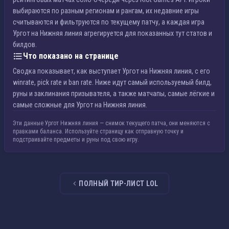
выбираются по разным регионам и рангам, их недавние игры
считываются и фильтруются по текущему патчу, а каждая игра
Ургот на Нижняя линия агрегируется для показанных тут статов и
билдов.
Что показано на странице
Сводка показывает, как выступает Ургот на Нижняя линия, с его
winrate, pick rate и ban rate. Ниже идут самый используемый билд,
руны и заклинания призывателя, а также матчапы, самые лёгкие и
самые сложные для Ургот на Нижняя линия.
Эти данные Ургот Нижняя линия — снимок текущего патча, они меняются с
правками баланса. Используйте страницу как отправную точку и
подстраивайте предметы и руны под свою игру.
ПОЛНЫЙ ТИР-ЛИСТ LOL