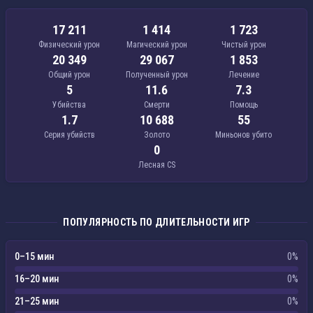
17 211
1 414
1 723
Физический урон
Магический урон
Чистый урон
20 349
29 067
1 853
Общий урон
Полученный урон
Лечение
5
11.6
7.3
Убийства
Смерти
Помощь
1.7
10 688
55
Серия убийств
Золото
Миньонов убито
0
Лесная CS
ПОПУЛЯРНОСТЬ ПО ДЛИТЕЛЬНОСТИ ИГР
0–15 мин
0%
16–20 мин
0%
21–25 мин
0%