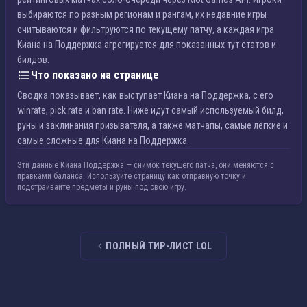
выбираются по разным регионам и рангам, их недавние игры
считываются и фильтруются по текущему патчу, а каждая игра
Киана на Поддержка агрегируется для показанных тут статов и
билдов.
Что показано на странице
Сводка показывает, как выступает Киана на Поддержка, с его
winrate, pick rate и ban rate. Ниже идут самый используемый билд,
руны и заклинания призывателя, а также матчапы, самые лёгкие и
самые сложные для Киана на Поддержка.
Эти данные Киана Поддержка — снимок текущего патча, они меняются с
правками баланса. Используйте страницу как отправную точку и
подстраивайте предметы и руны под свою игру.
ПОЛНЫЙ ТИР-ЛИСТ LOL