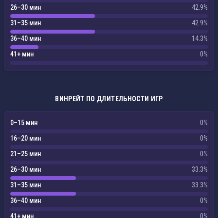
26–30 мин
42.9%
31–35 мин
42.9%
36–40 мин
14.3%
41+ мин
0%
ВИНРЕЙТ ПО ДЛИТЕЛЬНОСТИ ИГР
0–15 мин
0%
16–20 мин
0%
21–25 мин
0%
26–30 мин
33.3%
31–35 мин
33.3%
36–40 мин
0%
41+ мин
0%