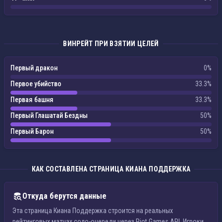
ВИНРЕЙТ ПРИ ВЗЯТИИ ЦЕЛЕЙ
Первый дракон
0%
Первое убийство
33.3%
Первая башня
33.3%
Первый Глашатай Бездны
50%
Первый Барон
50%
КАК СОСТАВЛЕНА СТРАНИЦА КИАНА ПОДДЕРЖКА
Откуда берутся данные
Эта страница Киана Поддержка строится на реальных
рейтинговых матчах соло-очереди через Riot Games API. Игроки