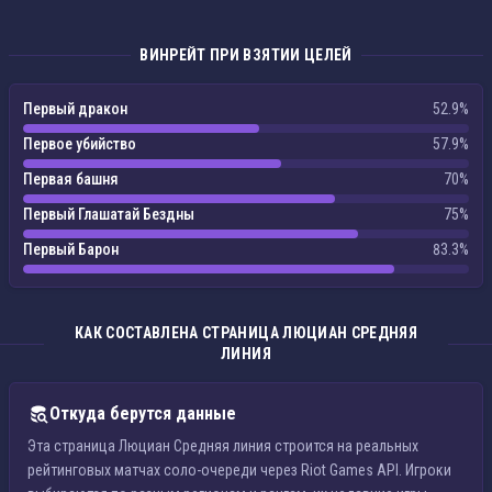
ВИНРЕЙТ ПРИ ВЗЯТИИ ЦЕЛЕЙ
Первый дракон
52.9%
Первое убийство
57.9%
Первая башня
70%
Первый Глашатай Бездны
75%
Первый Барон
83.3%
КАК СОСТАВЛЕНА СТРАНИЦА ЛЮЦИАН СРЕДНЯЯ
ЛИНИЯ
Откуда берутся данные
Эта страница Люциан Средняя линия строится на реальных
рейтинговых матчах соло-очереди через Riot Games API. Игроки