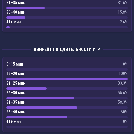
31–35 мин
31.6%
36–40 мин
15.8%
41+ мин
2.6%
ВИНРЕЙТ ПО ДЛИТЕЛЬНОСТИ ИГР
0–15 мин
0%
16–20 мин
100%
21–25 мин
33.3%
26–30 мин
55.6%
31–35 мин
58.3%
36–40 мин
50%
41+ мин
0%