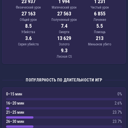
23 937
1 994
1 231
Физический урон
Магический урон
Чистый урон
27 163
27 563
6 855
Общий урон
Полученный урон
Лечение
8.5
7.4
5.5
Убийства
Смерти
Помощь
3.6
13 629
213
Серия убийств
Золото
Миньонов убито
9.3
Лесная CS
ПОПУЛЯРНОСТЬ ПО ДЛИТЕЛЬНОСТИ ИГР
0–15 мин
0%
16–20 мин
2.6%
21–25 мин
23.7%
26–30 мин
23.7%